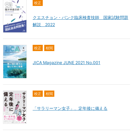
校正
クエスチョン・バンク臨床検査技師 国家試験問題
解説 2022
校正
校閲
JICA Magazine JUNE 2021 No.001
校正
校閲
「サラリーマン女子」、定年後に備える