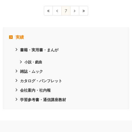
7
実績
書籍・実用書・まんが
小説・戯曲
雑誌・ムック
カタログ・パンフレット
会社案内・社内報
学習参考書・通信講座教材