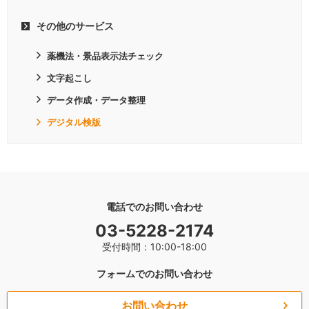
その他のサービス
薬機法・景品表示法チェック
文字起こし
データ作成・データ整理
デジタル検版
電話でのお問い合わせ
03-5228-2174
受付時間：10:00-18:00
フォームでのお問い合わせ
お問い合わせ