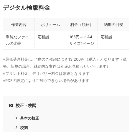
デジタル検版料金
作業内容
ボリューム
料金（税込）
納期の目安
単純なファイ
応相談
165円～／A4
応相談
ルの比較
サイズ1ページ
※最低受注料金は、1度のご依頼につき13,200円（税込）となります（単
発、新規の場合。継続的な案件は別途お見積もりいたします）
※プリント料金、デリバリー料金は別途となります
※PDFの設定によりご対応できない場合があります
校正・校閲
基本の校正
校閲