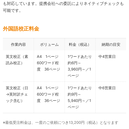
も対応しています。提携会社への委託によりネイティブチェックも
可能です。
外国語校正料金
作業内容
ボリューム
料金（税込）
納期の目安
英文校正（素
A4 1ページ
1ワードあたり
中4営業日
読み校正）
600ワード程
約6円～
度 36ページ
3,960円～／1
ページ
英文校正（日
A4 1ページ
1ワードあたり
中6営業日
→英対訳チェ
600ワード程
約9円～
ック含む）
度 36ページ
5,940円～／1
ページ
※最低受注料金は、一度のご依頼につき13,200円（税込）となります