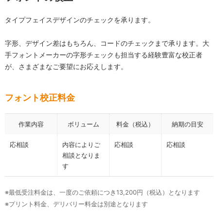
タイプフェイスデザインのチェックを承ります。
字形、デザイン差はもちろん、コードのチェックまで承ります。大
手フォントメーカーの字形チェックも担当する経験豊富な校正者
が、さまざまなご要望にお応えします。
フォント校正料金
作業内容
ボリューム
料金（税込）
納期の目安
応相談
内容によりご
応相談
応相談
相談となりま
す
※最低受注料金は、一度のご依頼につき13,200円（税込）となります
※プリント料金、デリバリー料金は別途となります