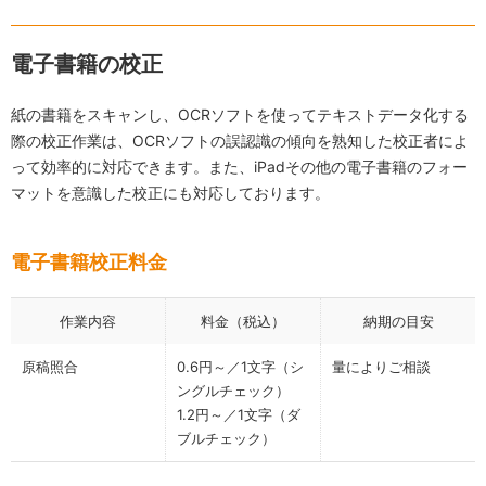
電子書籍の校正
紙の書籍をスキャンし、OCRソフトを使ってテキストデータ化する
際の校正作業は、OCRソフトの誤認識の傾向を熟知した校正者によ
って効率的に対応できます。また、iPadその他の電子書籍のフォー
マットを意識した校正にも対応しております。
電子書籍校正料金
作業内容
料金（税込）
納期の目安
原稿照合
0.6円～／1文字（シ
量によりご相談
ングルチェック）
1.2円～／1文字（ダ
ブルチェック）