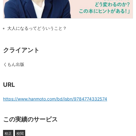
大人になるってどういうこと？
クライアント
くもん出版
URL
https://www.hanmoto.com/bd/isbn/9784774332574
この実績のサービス
校正
校閲