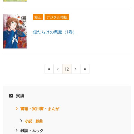
校正
デジタル検版
傷だらけの悪魔（1巻）
12
実績
書籍・実用書・まんが
小説・戯曲
雑誌・ムック