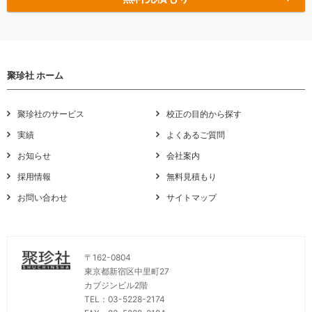
聚珍社 ホーム
聚珍社のサービス
校正の目的から探す
実績
よくあるご質問
お知らせ
会社案内
採用情報
無料見積もり
お問い合わせ
サイトマップ
〒162-0804
東京都新宿区中里町27
カブジンビル2階
TEL：03-5228-2174