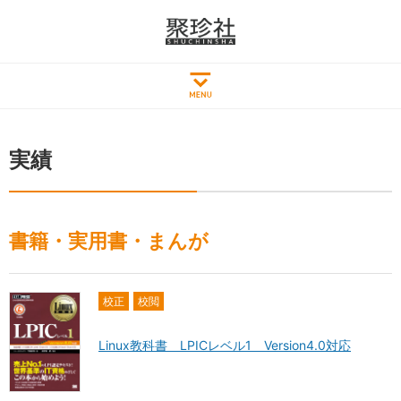
実績
書籍・実用書・まんが
校正
校閲
Linux教科書 LPICレベル1 Version4.0対応