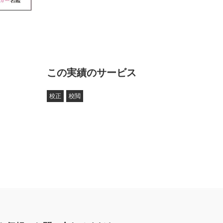
この実績のサービス
校正
校閲