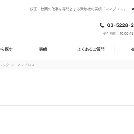
校正・校閲の仕事を専門とする聚珍社の実績「ママブロス」
03-5228-2
受付時間：10:00-18
から探す
実績
よくあるご質問
ムック
ママブロス