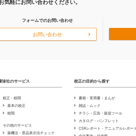
お気軽にお問い合わせください。
フォームでのお問い合わせ
お問い合わせ
聚珍社のサービス
校正の目的から探す
校正・校閲
書籍・実用書・まんが
基本の校正
雑誌・ムック
校閲
チラシ・広告・販促ツール
カタログ・パンフレット
その他のサービス
CSRレポート・アニュアルレポー
薬機法・景品表示法チェック
会社案内・社内報