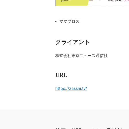
ママブロス
クライアント
株式会社東京ニュース通信社
URL
https://zasshi.tv/