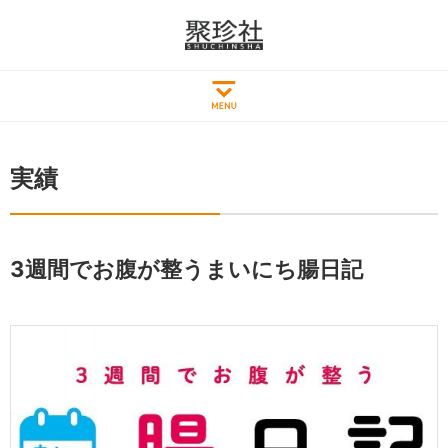
実績
3週間でお腹が整うまいにち腸日記