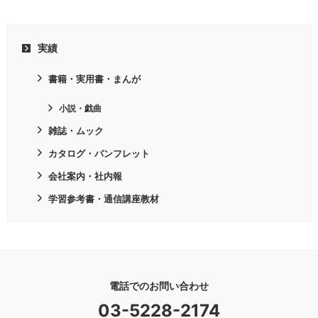
実績
書籍・実用書・まんが
小説・戯曲
雑誌・ムック
カタログ・パンフレット
会社案内・社内報
学習参考書・通信講座教材
電話でのお問い合わせ
03-5228-2174