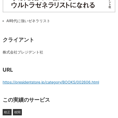
AI時代に強いゼネラリスト
クライアント
株式会社プレジデント社
URL
https://presidentstore.jp/category/BOOKS/002606.html
この実績のサービス
校正
校閲