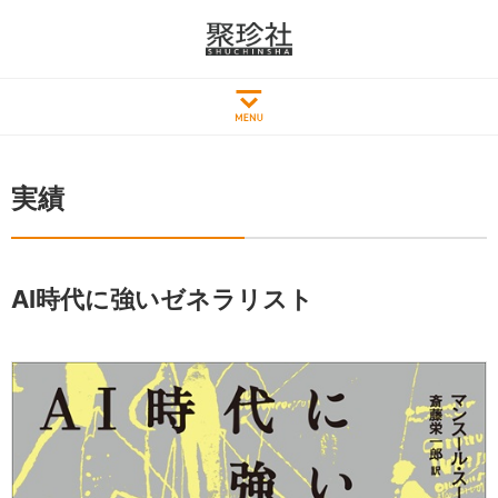
実績
AI時代に強いゼネラリスト