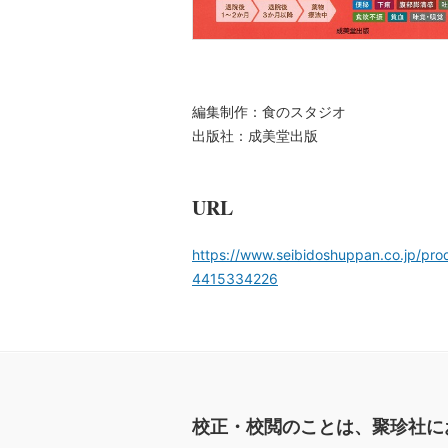
編集制作：食のスタジオ
出版社：成美堂出版
URL
https://www.seibidoshuppan.co.jp/pro
4415334226
校正・校閲のことは、聚珍社に