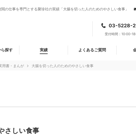
校閲の仕事を専門とする聚珍社の実績「大腸を切った人のためのやさしい食事」
03-5228-2
受付時間：10:00-18
から探す
実績
よくあるご質問
実用書・まんが
大腸を切った人のためのやさしい食事
やさしい食事